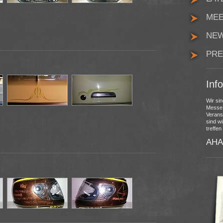
MEE
NEW
PRE
Inf
Wir si
Messe, 
Verans
sind wi
treffe
AHA