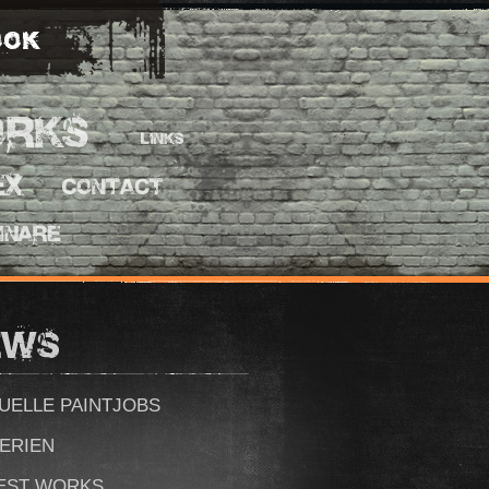
UELLE PAINTJOBS
ERIEN
EST WORKS