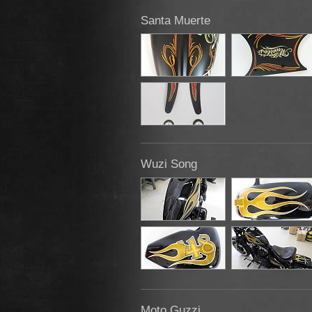
Santa Muerte
Wuzi Song
Moto Guzzi