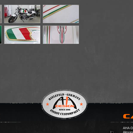
AHA-DE
Alexan