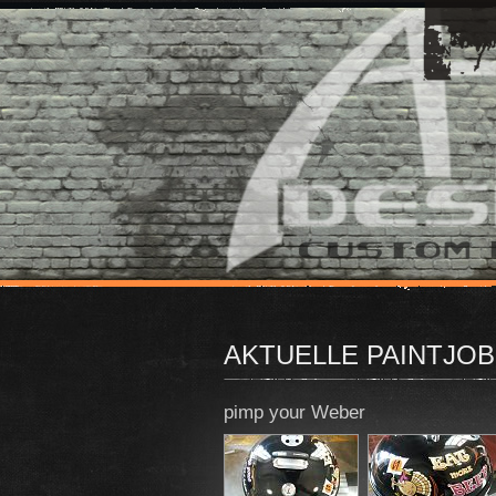
AKTUELLE PAINTJO
pimp your Weber